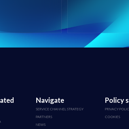
cated
Navigate
Policy 
SERVICE CHANNEL STRATEGY
PRIVACY POLI
PARTNERS
COOKIES
A
NEWS