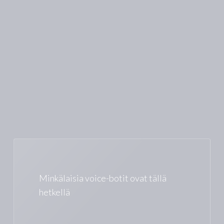
Minkälaisia voice-botit ovat tällä
hetkellä