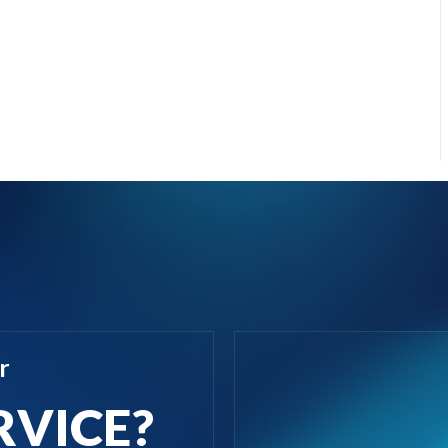
r
RVICE?