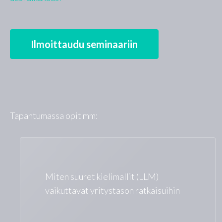
Ilmoittaudu seminaariin
Tapahtumassa opit mm:
Miten suuret kielimallit (LLM)
vaikuttavat yritystason ratkaisuihin