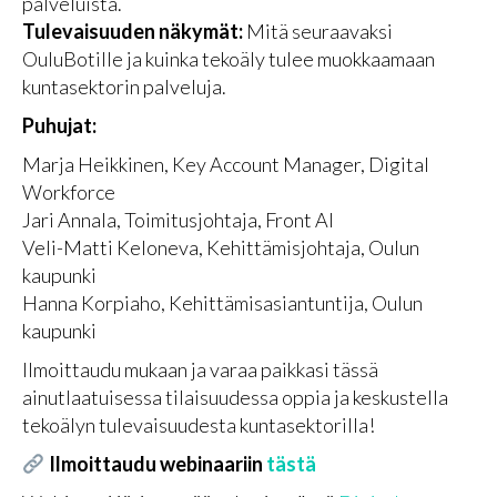
palveluista.
Tulevaisuuden näkymät:
Mitä seuraavaksi
OuluBotille ja kuinka tekoäly tulee muokkaamaan
kuntasektorin palveluja.
Puhujat:
Marja Heikkinen, Key Account Manager, Digital
Workforce
Jari Annala, Toimitusjohtaja, Front AI
Veli-Matti Keloneva, Kehittämisjohtaja, Oulun
kaupunki
Hanna Korpiaho, Kehittämisasiantuntija, Oulun
kaupunki
Ilmoittaudu mukaan ja varaa paikkasi tässä
ainutlaatuisessa tilaisuudessa oppia ja keskustella
tekoälyn tulevaisuudesta kuntasektorilla!
Ilmoittaudu webinaariin
tästä