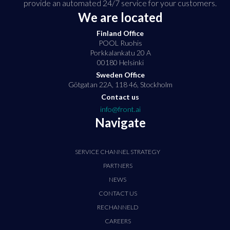
provide an automated 24/7 service for your customers.
We are located
Finland Office
POOL Ruohis
Porkkalankatu 20 A
00180 Helsinki
Sweden Office
Götgatan 22A, 118 46, Stockholm
Contact us
info@front.ai
Navigate
SERVICE CHANNEL STRATEGY
PARTNERS
NEWS
CONTACT US
RECHANNELD
CAREERS