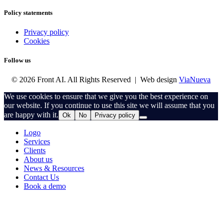
Policy statements
Privacy policy
Cookies
Follow us
© 2026 Front AI. All Rights Reserved | Web design
ViaNueva
We use cookies to ensure that we give you the best experience on
our website. If you continue to use this site we will assume that you
are happy with it.
Ok
No
Privacy policy
Logo
Services
Clients
About us
News & Resources
Contact Us
Book a demo