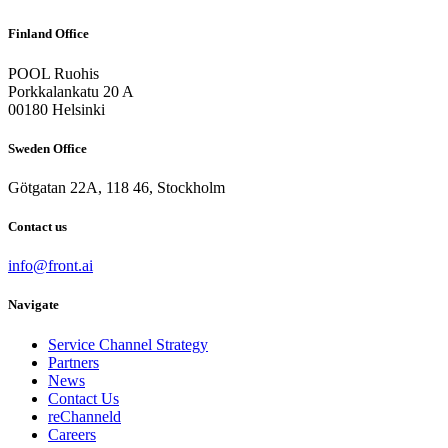
Finland Office
POOL Ruohis
Porkkalankatu 20 A
00180 Helsinki
Sweden Office
Götgatan 22A, 118 46, Stockholm
Contact us
info@front.ai
Navigate
Service Channel Strategy
Partners
News
Contact Us
reChanneld
Careers