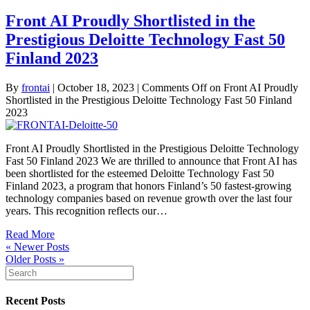
Front AI Proudly Shortlisted in the
Prestigious Deloitte Technology Fast 50
Finland 2023
By
frontai
|
October 18, 2023
|
Comments Off
on Front AI Proudly
Shortlisted in the Prestigious Deloitte Technology Fast 50 Finland
2023
Front AI Proudly Shortlisted in the Prestigious Deloitte Technology
Fast 50 Finland 2023 We are thrilled to announce that Front AI has
been shortlisted for the esteemed Deloitte Technology Fast 50
Finland 2023, a program that honors Finland’s 50 fastest-growing
technology companies based on revenue growth over the last four
years. This recognition reflects our…
Read More
« Newer Posts
Older Posts »
Recent Posts