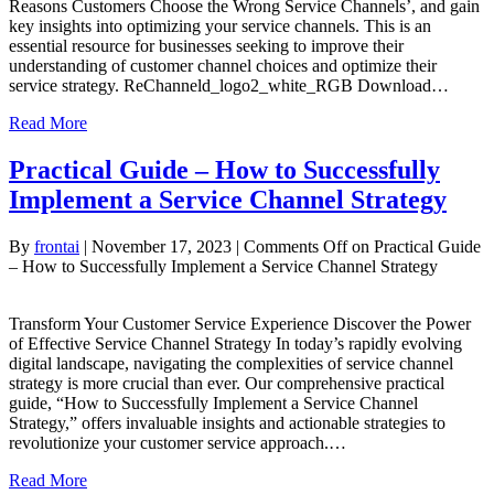
Reasons Customers Choose the Wrong Service Channels’, and gain
key insights into optimizing your service channels. This is an
essential resource for businesses seeking to improve their
understanding of customer channel choices and optimize their
service strategy. ReChanneld_logo2_white_RGB Download…
Read More
Practical Guide – How to Successfully
Implement a Service Channel Strategy
By
frontai
|
November 17, 2023
|
Comments Off
on Practical Guide
– How to Successfully Implement a Service Channel Strategy
Transform Your Customer Service Experience Discover the Power
of Effective Service Channel Strategy In today’s rapidly evolving
digital landscape, navigating the complexities of service channel
strategy is more crucial than ever. Our comprehensive practical
guide, “How to Successfully Implement a Service Channel
Strategy,” offers invaluable insights and actionable strategies to
revolutionize your customer service approach.…
Read More