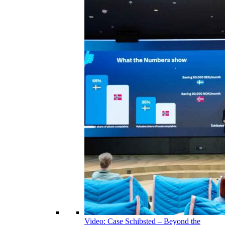
Video: Case Schibsted – Beyond the