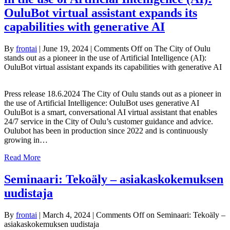
OuluBot virtual assistant expands its
capabilities with generative AI
By
frontai
|
June 19, 2024
|
Comments Off
on The City of Oulu
stands out as a pioneer in the use of Artificial Intelligence (AI):
OuluBot virtual assistant expands its capabilities with generative AI
Press release 18.6.2024 The City of Oulu stands out as a pioneer in
the use of Artificial Intelligence: OuluBot uses generative AI
OuluBot is a smart, conversational AI virtual assistant that enables
24/7 service in the City of Oulu’s customer guidance and advice.
Oulubot has been in production since 2022 and is continuously
growing in…
Read More
Seminaari: Tekoäly – asiakaskokemuksen
uudistaja
By
frontai
|
March 4, 2024
|
Comments Off
on Seminaari: Tekoäly –
asiakaskokemuksen uudistaja