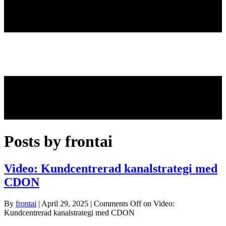
Posts by frontai
Video: Kundcentrerad kanalstrategi med
CDON
By
frontai
|
April 29, 2025
|
Comments Off
on Video:
Kundcentrerad kanalstrategi med CDON